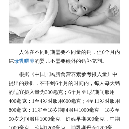
人体在不同时期需要不同量的钙，但6个月内
纯
母乳喂养
的婴儿不需要额外的钙补充剂。
根据《中国居民膳食营养素参考摄入量》中
提出的数据，在不到6个月的时间内，每人每天钙
的适宜摄入量为300毫克；6个月至1岁期间服用
400毫克；1至4岁时服用600毫克；4至11岁时服用
800毫克；11岁至18岁期间服用1000毫克；18岁至
50岁之间服用1000毫克。妊娠早期800毫克，中期
1000毫克，晚期1200毫克，哺乳期母亲1200毫