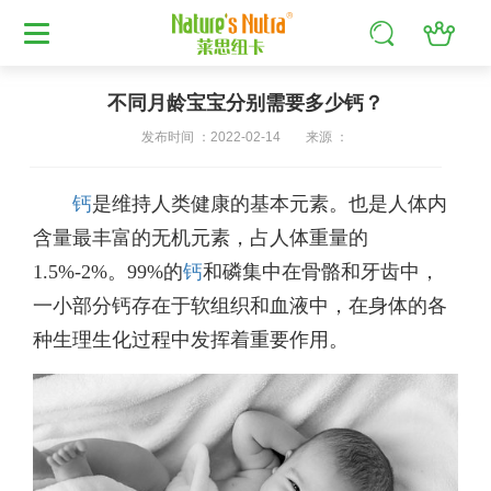
不同月龄宝宝分别需要多少钙？
发布时间 ：2022-02-14
来源 ：
钙
是维持人类健康的基本元素。也是人体内
含量最丰富的无机元素，占人体重量的
1.5%-2%。99%的
钙
和磷集中在骨骼和牙齿中，
一小部分钙存在于软组织和血液中，在身体的各
种生理生化过程中发挥着重要作用。