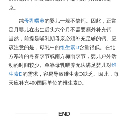
克。
纯
母乳喂养
的婴儿一般不缺钙。因此，正常
足月婴儿在出生后头六个月不需要额外补充钙。
当然，前提是哺乳期母亲必须补充足够的钙。应
该注意的是，母乳中的
维生素D
含量很低。在北
方寒冷的冬春季节或南方梅雨季节，婴儿户外活
动的时间较少。单靠母乳喂养无法满足婴儿对
维
生素D
的需求，容易导致维生素D缺乏。因此，每
天应补充400国际单位的维生素D。
END