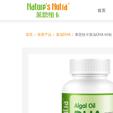
首页
首页 >
营养产品 >
藻油DHA >
莱思纽卡藻油DHA 60粒