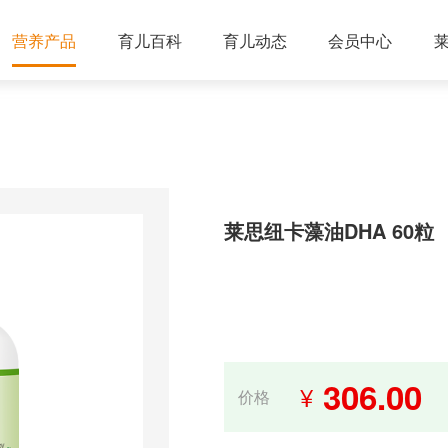
营养产品
育儿百科
育儿动态
会员中心
莱思纽卡藻油DHA 60粒
306.00
¥
价格