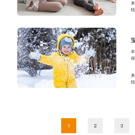
1
2
3