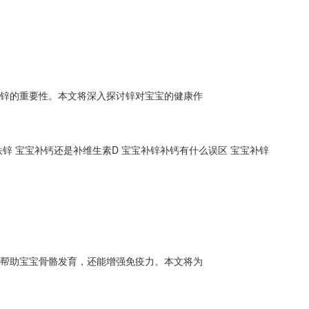
了锌的重要性。本文将深入探讨锌对宝宝的健康作
铁锌
宝宝补钙还是补维生素D
宝宝补锌补钙有什么误区
宝宝补锌
能帮助宝宝骨骼发育，还能增强免疫力。本文将为