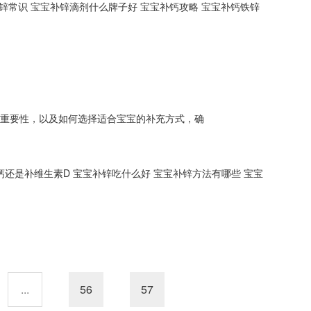
锌常识
宝宝补锌滴剂什么牌子好
宝宝补钙攻略
宝宝补钙铁锌
的重要性，以及如何选择适合宝宝的补充方式，确
钙还是补维生素D
宝宝补锌吃什么好
宝宝补锌方法有哪些
宝宝
...
56
57