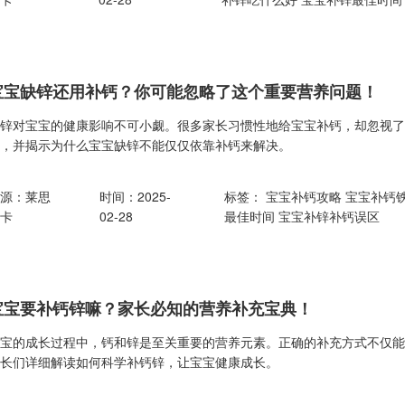
宝宝缺锌还用补钙？你可能忽略了这个重要营养问题！
缺锌对宝宝的健康影响不可小觑。很多家长习惯性地给宝宝补钙，却忽视
用，并揭示为什么宝宝缺锌不能仅仅依靠补钙来解决。
来源：莱思
时间：2025-
标签：
宝宝补钙攻略
宝宝补钙
纽卡
02-28
最佳时间
宝宝补锌补钙误区
宝宝要补钙锌嘛？家长必知的营养补充宝典！
宝宝的成长过程中，钙和锌是至关重要的营养元素。正确的补充方式不仅
家长们详细解读如何科学补钙锌，让宝宝健康成长。