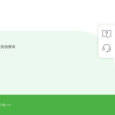
防伪查询
号-11