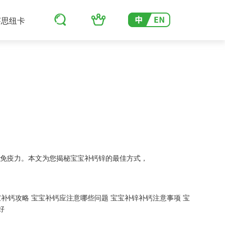
莱思纽卡
强免疫力。本文为您揭秘宝宝补钙锌的最佳方式，
宝补钙攻略
宝宝补钙应注意哪些问题
宝宝补锌补钙注意事项
宝
好