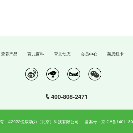
营养产品
育儿百科
育儿动态
会员中心
莱思纽卡
400-808-2471
有：©2022悦康动力（北京）科技有限公司 备案号：京ICP备14011807