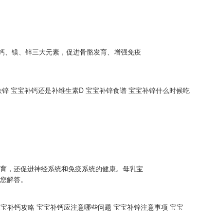
的钙、镁、锌三大元素，促进骨骼发育、增强免疫
铁锌
宝宝补钙还是补维生素D
宝宝补锌食谱
宝宝补锌什么时候吃
发育，还促进神经系统和免疫系统的健康。母乳宝
为您解答。
宝宝补钙攻略
宝宝补钙应注意哪些问题
宝宝补锌注意事项
宝宝