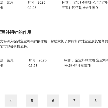
来源：莱思
时间：2025-
标签：
宝宝补锌吃什么
宝宝补
纽卡
02-28
宝宝补钙还是补维生素D
宝宝补钙锌的作用
本文将深入探讨宝宝补钙锌的作用，帮助家长了解钙和锌对宝宝成长发育
保宝宝能够健康成长。
来源：莱思
时间：2025-
标签：
宝宝补钙攻略
宝宝补
纽卡
02-28
补锌补钙注意事项
4
5
6
7
8