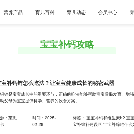
营养产品
育儿百科
育儿动态
会员中心
宝宝补钙攻略
宝宝补钙锌怎么吃法？让宝宝健康成长的秘密武器
补钙锌是宝宝成长中的重要环节，正确的吃法能够帮助宝宝骨骼发育、增
帮助父母为宝宝提供科学、营养的饮食方案。
来源：莱思
时间：2025-
标签：
宝宝补钙和维生素K2
宝
纽卡
02-28
宝补锌补钙误区
宝宝补锌吃什么