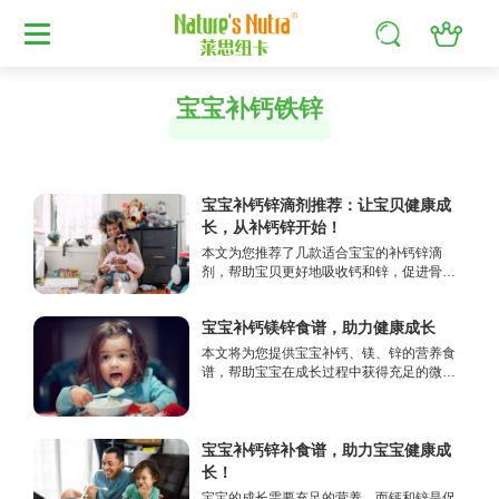
宝宝补钙铁锌
宝宝补钙锌滴剂推荐：让宝贝健康成
长，从补钙锌开始！
本文为您推荐了几款适合宝宝的补钙锌滴
剂，帮助宝贝更好地吸收钙和锌，促进骨骼
和免疫力的健康发育，让您的宝宝在关键生
长阶段获得所需的营养支持。
宝宝补钙镁锌食谱，助力健康成长
本文将为您提供宝宝补钙、镁、锌的营养食
谱，帮助宝宝在成长过程中获得充足的微量
元素，提升免疫力，促进骨骼健康，支持智
力发展。让我们一起为宝宝的未来加油！
宝宝补钙锌补食谱，助力宝宝健康成
长！
宝宝的成长需要充足的营养，而钙和锌是促