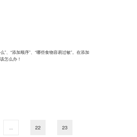
”、“添加顺序”、“哪些食物容易过敏”。在添加
敏该怎么办！
...
22
23