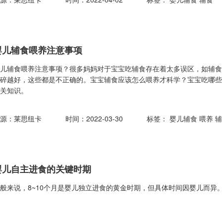
婴儿辅食喂养注意事项
婴儿辅食喂养注意事项？很多妈妈对于宝宝吃辅食存在着太多误区，如辅
越碎越好，这些都是不正确的。宝宝辅食应该怎么喂养才科学？宝宝吃哪
相关知识。
来源：莱思纽卡
时间：2022-03-30
标签：
婴儿辅食
喂养
婴儿自主进食的关键时期
般来说，8~10个月是婴儿独立进食的黄金时期，但具体时间因婴儿而异