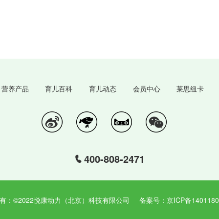
营养产品
育儿百科
育儿动态
会员中心
莱思纽卡
400-808-2471
有：©2022悦康动力（北京）科技有限公司 备案号：京ICP备14011807