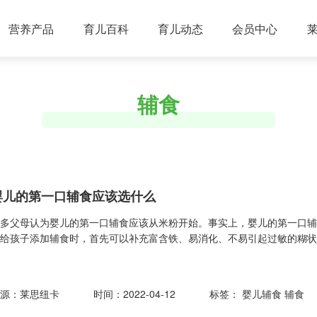
营养产品
育儿百科
育儿动态
会员中心
辅食
婴儿的第一口辅食应该选什么
许多父母认为婴儿的第一口辅食应该从米粉开始。事实上，婴儿的第一口
在给孩子添加辅食时，首先可以补充富含铁、易消化、不易引起过敏的糊
来源：莱思纽卡
时间：2022-04-12
标签：
婴儿辅食
辅食