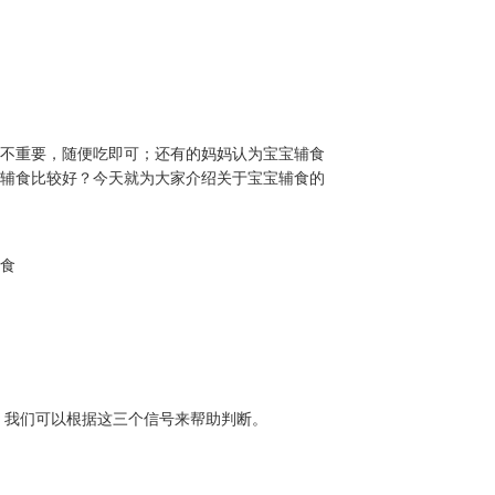
食不重要，随便吃即可；还有的妈妈认为宝宝辅食
些辅食比较好？今天就为大家介绍关于宝宝辅食的
辅食
。我们可以根据这三个信号来帮助判断。