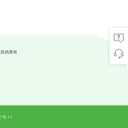
防伪查询
号-11