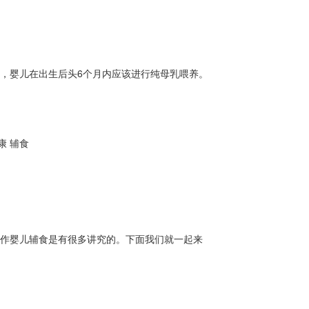
，婴儿在出生后头6个月内应该进行纯母乳喂养。
康
辅食
制作婴儿辅食是有很多讲究的。下面我们就一起来