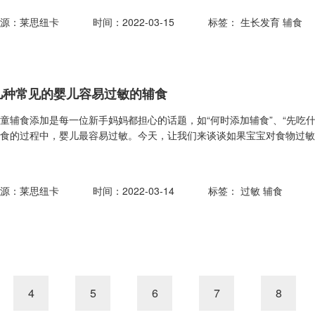
来源：莱思纽卡
时间：2022-03-15
标签：
生长发育
辅食
几种常见的婴儿容易过敏的辅食
童辅食添加是每一位新手妈妈都担心的话题，如“何时添加辅食”、“先吃什么
辅食的过程中，婴儿最容易过敏。今天，让我们来谈谈如果宝宝对食物过
来源：莱思纽卡
时间：2022-03-14
标签：
过敏
辅食
4
5
6
7
8