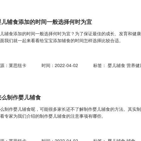
婴儿辅食添加的时间一般选择何时为宜
婴儿辅食添加的时间一般选择何时为宜？为了保证最佳的成长、发育和健康
下面我们就一起来看看给宝宝添加辅食的时间怎样选择比较合适。
来源：莱思纽卡
时间：2022-04-02
标签：
婴儿辅食
营养健
怎么制作婴儿辅食
怎么制作婴儿辅食呢，可能很多家长还不了解制作婴儿辅食的方法。其实
看看专家为我们介绍的制作婴儿辅食的注意事项有哪些。
来源：莱思纽卡
时间：2022-04-02
标签：
婴儿辅食
辅食